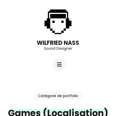
Aller
au
contenu
(Pressez
Entrée)
WILFRIED NASS
Sound Designer
Catégorie de portfolio
Games (Localisation)