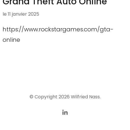
Grand Theft Auto Online
le
11 janvier 2025
https://www.rockstargames.com/gta-
online
© Copyright 2026
Wilfried Nass
.