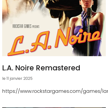
L.A. Noire Remastered
le
11 janvier 2025
https://www.rockstargames.com/games/lan