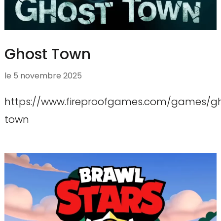
Ghost Town
le
5 novembre 2025
https://www.fireproofgames.com/games/g
town