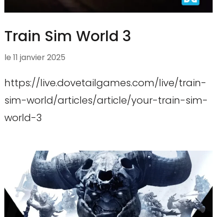
Train Sim World 3
le
11 janvier 2025
https://live.dovetailgames.com/live/train-
sim-world/articles/article/your-train-sim-
world-3