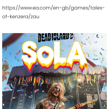
https://www.ea.com/en-gb/games/tales-
of-kenzera/zau