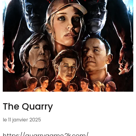
The Quarry
le
11 janvier 2025
https://quarrygame.2k.com/