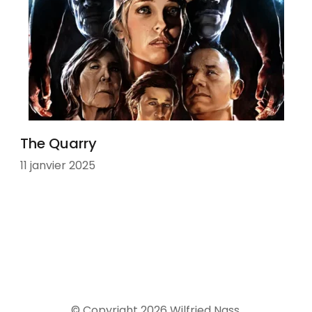
The Quarry
11 janvier 2025
© Copyright 2026
Wilfried Nass
.